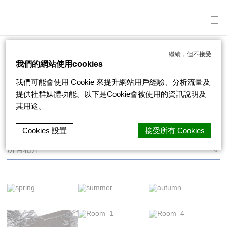
繼續，但不接受
札幌豪景酒店大通公園
相片集
/
我們的網站使用cookies
我們可能會使用 Cookie 來提升網站用戶經驗、分析流量及
提供社群媒體功能。以下是Cookie會被使用的資訊說明及
相片集
其用途。
Cookies 設置
接受所有 Cookies
所有相片
d-edge Macaron CMP
的 Cookie 聲明。上次更新：2022-04-19。
什麼是 cookie？
Cookie 是网站用来增强用户体验的少量文本信
息。 接受所有 cookie 或选择您希望允许的类
别。