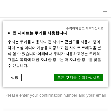
료고쿠 뷰 호텔
예약 내역
/
수락하지 않고 계속하십시오
이 웹 사이트는 쿠키를 사용합니다
우리는 쿠키를 사용하여 웹 사이트 콘텐츠를 사용자 정의
예약 내역
하여 소셜 미디어 기능을 제공하고 웹 사이트 트래픽을 분
석 할 수 있습니다.아래에서 우리가 사용하고있는 쿠키와
그들의 목적에 대한 자세한 정보는 더 자세한 정보를 찾을
수 있습니다.
세부예약 들어가기
세부예약 보기
설정
모든 쿠키를 수락하십시오
Please enter your confirmation number and your email
D-edge macaron cmp.
쿠키 선언 by
. 마지막 업데이트: 2022-04-19.
쿠키 란 무엇입니까?